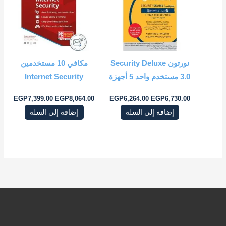
نورتون Security Deluxe
مكافي 10 مستخدمين
3.0 مستخدم واحد 5 أجهزة
Internet Security
EGP
7,399.00
EGP
8,064.00
EGP
6,264.00
EGP
6,730.00
إضافة إلى السلة
إضافة إلى السلة