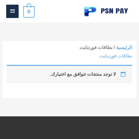
خطي
القائمة
0
لى
الرئيس
لمحتوى
الرئيسية
/ بطاقات فورتنايت
بطاقات فورتنايت
لا توجد منتجات تتوافق مع اختيارك.