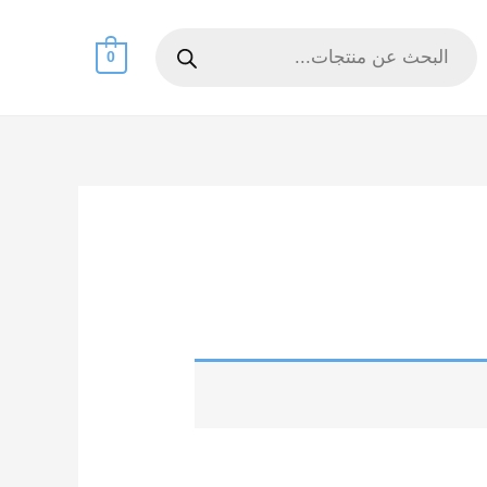
Products
search
0