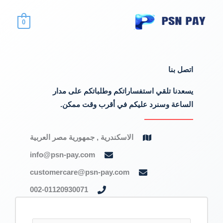
خطي
لى
0
لمحتوى
اتصل بنا
يسعدنا تلقي استفساراتكم وطلباتكم على مدار
الساعة وسنرد عليكم في أقرب وقت ممكن.
الاسكندرية , جمهورية مصر العربية
info@psn-pay.com
customercare@psn-pay.com
002-01120930071