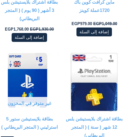
ماين كرافت كوين باك
بطاقة اشتراك بلايستيشن بلس
1720عملة كوينز
3 أشهر ( 90 يوم ) ( المتجر
البريطاني)
EGP
979.00
EGP
1,049.00
EGP
1,768.00
EGP
1,930.00
إضافة إلى السلة
إضافة إلى السلة
السعر
السعر
السعر
السعر
الأصلي
الحالي
الأصلي
الحالي
هو:
هو:
هو:
هو:
P699.00.
EGP750.00.
EGP6,199.00.
EGP6,660.00.
غير متوفر في المخزون
بطاقة اشتراك بلايستيشن بلس
بطاقة بلايستيشن ستور 5
12 شهر ( سنة ) ( المتجر
استرليني ( المتجر البريطاني )
البريطاني)