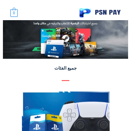
خطي
لى
0
لمحتوى
جميع الفئات