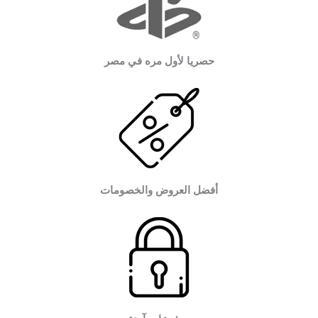
حصريا لأول مره في مصر
أفضل العروض والخصومات