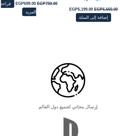
750.00
EGP
699.00
EGP
قراءة
EGP
6,199.00
EGP
6,660.00
المزيد
إضافة إلى السلة
إرسال مجاني لجميع دول العالم