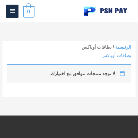
خطي
القائمة
0
لى
الرئيس
لمحتوى
الرئيسية
/ بطاقات أوباكس
بطاقات أوباكس
لا توجد منتجات تتوافق مع اختيارك.