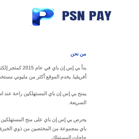
خطي
لى
لمحتوى
من نحن
بدأ بي إس إن ب
أفريقيا. يخدم الموقع أكثر من مليوني مستخ
يمنح بي إس إن باي المستهلكين راحة عند است
السريعة.
يحرص بي إس إن باي على منح المستهلكين راحة
باي بمجموعة من المختصين من ذوي الخبرة الو
حاجات المستهلك.