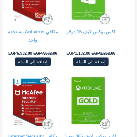
اكس بوكس لايف 15 دولار
مكافي Antivirus مستخدم
واحد
EGP
6,932.00
EGP
7,532.00
EGP
1,132.00
EGP
1,252.00
إضافة إلى السلة
إضافة إلى السلة
السعر
السعر
السعر
السعر
الأصلي
الحالي
الأصلي
الحال
هو:
هو:
هو:
هو:
6.00.
EGP6,730.00.
EGP7,532.00.
EGP8,200.00.
اكس بوكس لايف ‎365 يوم (
مكافي Internet Security