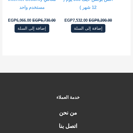
12 شهر‎ )
مستخدم واحد
EGP
6,066.00
EGP
6,730.00
EGP
7,532.00
EGP
8,200.00
إضافة إلى السلة
إضافة إلى السلة
خدمة العملاء
من نحن
اتصل بنا