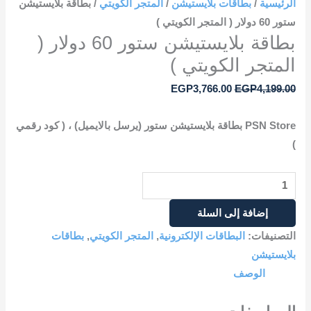
الرئيسية
/
بطاقات بلايستيشن
/
المتجر الكويتي
/ بطاقة بلايستيشن
ستور 60 دولار ( المتجر الكويتي )
بطاقة بلايستيشن ستور 60 دولار (
المتجر الكويتي )
EGP
3,766.00
EGP
4,199.00
PSN Store بطاقة بلايستيشن ستور (يرسل بالايميل) ، ( كود رقمي
)
إضافة إلى السلة
التصنيفات:
البطاقات الإلكترونية
,
المتجر الكويتي
,
بطاقات
بلايستيشن
الوصف