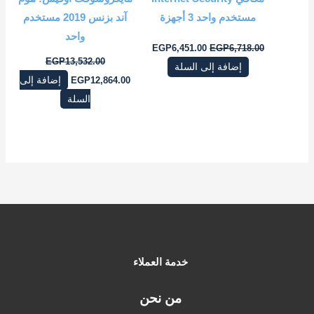
مستخدم واحد 3 أجهزة
آند بزنس 2019 ‎مستخدم
واحد‎
EGP
6,451.00
EGP
6,718.00
EGP
13,532.00
إضافة إلى السلة
12,864.00
EGP
إضافة إلى
السلة
خدمة العملاء
من نحن