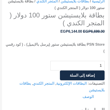
الرئيسية
/
بطاقات بلايستيشن
/
المتجر الكندي
/ بطاقة بلايستيشن
ستور 100 دولار ( المتجر الكندي )
بطاقة بلايستيشن ستور 100 دولار (
المتجر الكندي )
EGP
6,144.00
EGP
6,699.00
PSN Store بطاقة بلايستيشن ستور (يرسل بالايميل) ، ( كود رقمي
)
إضافة إلى السلة
التصنيفات:
البطاقات الإلكترونية
,
المتجر الكندي
,
بطاقات
بلايستيشن
الوصف