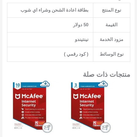
نوع المنتج
القيمة
‎50 دولار‎
مزود الخدمة
نوع الوسائط
منتجات ذات صلة
السعر
السعر
السعر
السعر
الأصلي
الحالي
الأصلي
الحال
هو:
هو:
هو:
هو:
9.00.
EGP8,064.00.
EGP6,451.00.
EGP6,718.00.