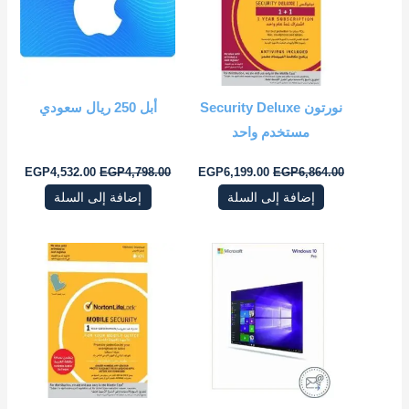
نورتون Security Deluxe
أبل 250 ريال سعودي
مستخدم واحد
EGP
4,532.00
EGP
4,798.00
EGP
6,199.00
EGP
6,864.00
إضافة إلى السلة
إضافة إلى السلة
السعر
السعر
السعر
السعر
الأصلي
الحالي
الأصلي
الحال
هو:
هو:
هو:
هو:
0.00.
EGP6,066.00.
EGP12,786.00.
EGP13,266.00.