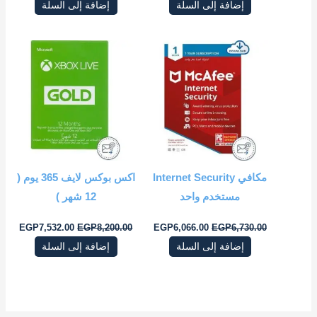
إضافة إلى السلة
إضافة إلى السلة
السعر
السعر
السعر
السعر
الأصلي
الحالي
الأصلي
الحال
هو:
هو:
هو:
هو:
2.00.
EGP8,200.00.
EGP6,066.00.
EGP6,730.00.
مكافي Internet Security
اكس بوكس لايف ‎365 يوم (
مستخدم واحد
12 شهر‎ )
EGP
7,532.00
EGP
8,200.00
EGP
6,066.00
EGP
6,730.00
إضافة إلى السلة
إضافة إلى السلة