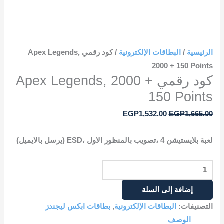
الرئيسية
/
البطاقات الإلكترونية
/ كود رقمي Apex Legends,
2000 + 150 Points
كود رقمي Apex Legends, 2000 +
150 Points
EGP
1,532.00
EGP
1,665.00
لعبة بلايستيشن 4 ،تصويب بالمنظور الاول ،ESD (يرسل بالايميل)
إضافة إلى السلة
التصنيفات:
البطاقات الإلكترونية
,
بطاقات ابكس ليجندز
الوصف