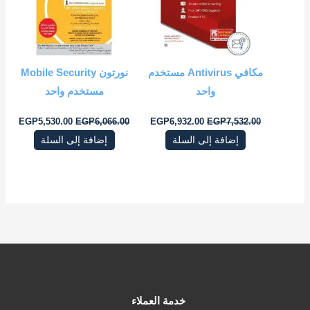
مكافي Antivirus مستخدم
نورتون Mobile Security
واحد
مستخدم واحد
EGP
5,530.00
EGP
6,066.00
EGP
6,932.00
EGP
7,532.00
إضافة إلى السلة
إضافة إلى السلة
خدمة العملاء