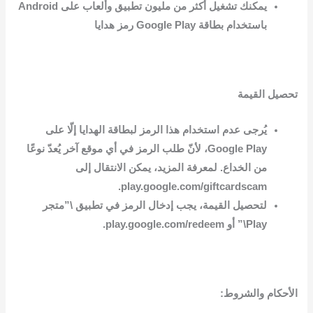
يمكنك تشغيل أكثر من مليون تطبيق وألعاب على Android
باستخدام بطاقة Google Play رمز هدايا
تحصيل القيمة
يُرجى عدم استخدام هذا الرمز لبطاقة الهدايا إلّا على
Google Play، لأنّ طلب الرمز في أي موقع آخر يُعدّ نوعًا
من الخداع. لمعرفة المزيد، يمكن الانتقال إلى
play.google.com/giftcardscam.
لتحصيل القيمة، يجب إدخال الرمز في تطبيق \”متجر
Play\” أو play.google.com/redeem.
الأحكام والشروط: