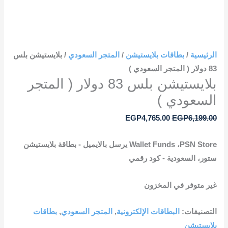
الرئيسية
/
بطاقات بلايستيشن
/
المتجر السعودي
/ بلايستيشن بلس
83 دولار ( المتجر السعودي )
بلايستيشن بلس 83 دولار ( المتجر
السعودي )
EGP
4,765.00
EGP
6,199.00
‎Wallet Funds‎ ،‎PSN Store يرسل بالايميل ‎-‎ بطاقة بلايستيشن
ستور‎ ،‎السعودية ‎-‎ كود رقمي‎
غير متوفر في المخزون
التصنيفات:
البطاقات الإلكترونية
,
المتجر السعودي
,
بطاقات
بلايستيشن