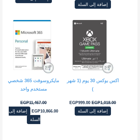
إضافة إلى السلة
السعر
السعر
السعر
السعر
الأصلي
الحالي
الأصلي
الحالي
هو:
هو:
هو:
هو:
EGP10,866.00.
EGP11,467.00.
EGP999.00.
EGP1,018.00.
مايكروسوفت 365 شخصي
)
مستخدم واحد
EGP
11,467.00
EGP
999.00
EGP
1,018.00
إضافة إلى السلة
10,866.00
EGP
إضافة إلى
السلة