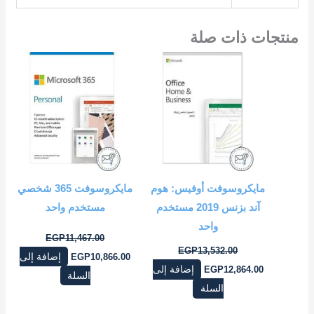
منتجات ذات صلة
السعر
السعر
السعر
السعر
الأصلي
الحالي
الأصلي
الحالي
هو:
هو:
هو:
هو:
EGP10,866.00.
EGP11,467.00.
EGP12,864.00.
EGP13,532.00.
مايكروسوفت أوفيس: هوم
مايكروسوفت 365 شخصي
آند بزنس 2019 ‎مستخدم
مستخدم واحد
واحد‎
EGP
11,467.00
EGP
13,532.00
10,866.00
EGP
إضافة إلى
12,864.00
EGP
إضافة إلى
السلة
السلة