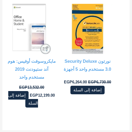
السعر
السعر
السعر
السعر
الأصلي
الحالي
الأصلي
الحالي
هو:
هو:
هو:
هو:
EGP12,199.00.
EGP13,532.00.
EGP6,264.00.
EGP6,730.00.
نورتون Security Deluxe
مايكروسوفت أوفيس: هوم
3.0 مستخدم واحد 5 أجهزة
آند ستيودنت 2019
مستخدم واحد
EGP
6,264.00
EGP
6,730.00
EGP
13,532.00
إضافة إلى السلة
12,199.00
EGP
إضافة إلى
السلة