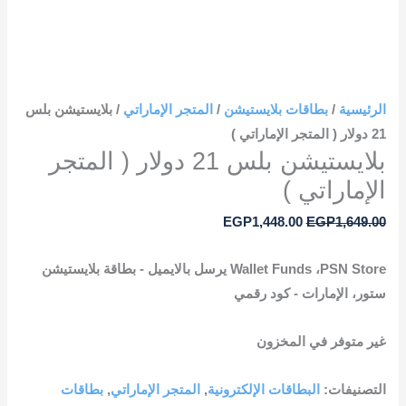
الرئيسية
/
بطاقات بلايستيشن
/
المتجر الإماراتي
/ بلايستيشن بلس
21 دولار ( المتجر الإماراتي )
بلايستيشن بلس 21 دولار ( المتجر
الإماراتي )
EGP
1,448.00
EGP
1,649.00
‎Wallet Funds‎ ،‎PSN Store يرسل بالايميل ‎-‎ بطاقة بلايستيشن
ستور‎ ،‎الإمارات ‎-‎ كود رقمي‎
غير متوفر في المخزون
التصنيفات:
البطاقات الإلكترونية
,
المتجر الإماراتي
,
بطاقات