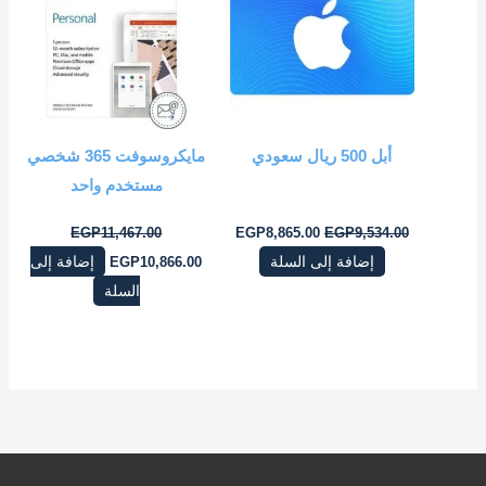
EGP10,866.00.
EGP11,467.00.
EGP8,865.00.
EGP9,534.00.
أبل 500 ريال سعودي
مايكروسوفت 365 شخصي
مستخدم واحد
EGP
11,467.00
EGP
8,865.00
EGP
9,534.00
إضافة إلى السلة
10,866.00
EGP
إضافة إلى
السلة