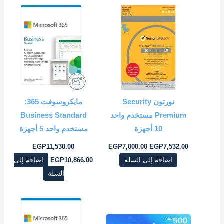
السعر
السعر
السعر
السعر
الأصلي
الحالي
الأصلي
الحالي
هو:
هو:
هو:
هو:
EGP10,866.00.
EGP11,530.00.
EGP7,000.00.
EGP7,532.00.
نورتون Security
مايكروسوفت 365:
Premium مستخدم واحد
Business Standard
10 أجهزة
مستخدم واحد 5 أجهزة
EGP
11,530.00
EGP
7,000.00
EGP
7,532.00
إضافة إلى السلة
10,866.00
EGP
إضافة إلى
السلة
السعر
السعر
السعر
السعر
الأصلي
الحالي
الأصلي
الحالي
هو:
هو:
هو:
هو: