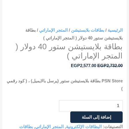
الرئيسية
/
بطاقات بلايستيشن
/
المتجر الإماراتي
/ بطاقة
بلايستيشن ستور 40 دولار ( المتجر الإماراتي )
بطاقة بلايستيشن ستور 40 دولار (
المتجر الإماراتي )
EGP
2,577.00
EGP
2,732.00
PSN Store بطاقة بلايستيشن ستور (يرسل بالايميل) ، ( كود رقمي
)
إضافة إلى السلة
التصنيفات:
البطاقات الإلكترونية
,
المتجر الإماراتي
,
بطاقات