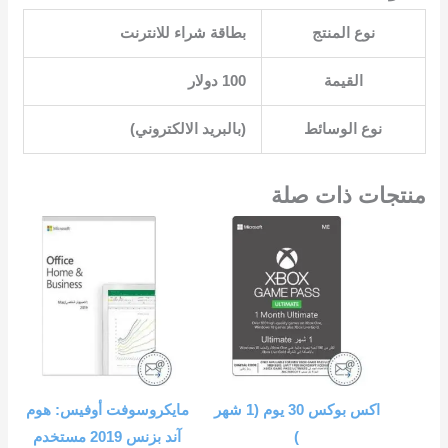
نوع المنتج
القيمة
‎100 دولار‎
نوع الوسائط
منتجات ذات صلة
السعر
السعر
السعر
السعر
الأصلي
الحالي
الأصلي
الحالي
هو:
هو:
هو:
هو:
EGP12,864.00.
EGP13,532.00.
EGP999.00.
EGP1,018.00.
مايكروسوفت أوفيس: هوم
)
آند بزنس 2019 ‎مستخدم