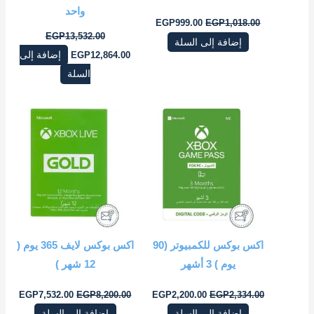
واحد‎
EGP
999.00
EGP
1,018.00
EGP
13,532.00
إضافة إلى السلة
12,864.00
EGP
إضافة إلى
السلة
السعر
السعر
السعر
السعر
الأصلي
الحالي
الأصلي
الحال
هو:
هو:
هو:
هو:
2.00.
EGP8,200.00.
EGP2,200.00.
EGP2,334.00.
اكس بوكس للكمبيوتر (90
اكس بوكس لايف ‎365 يوم (
يوم ) 3 أشهر
12 شهر‎ )
EGP
7,532.00
EGP
8,200.00
EGP
2,200.00
EGP
2,334.00
إضافة إلى السلة
إضافة إلى السلة