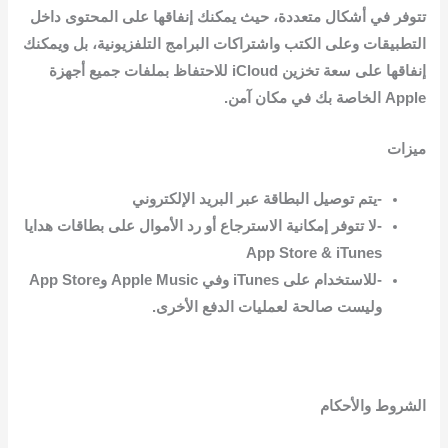
تتوفر في أشكال متعددة، حيث يمكنك إنفاقها على المحتوى داخل
التطبيقات وعلى الكتب واشتراكات البرامج التلفزيونية، بل ويمكنك
إنفاقها على سعة تخزين iCloud للاحتفاظ بملفات جميع أجهزة
Apple الخاصة بك في مكان آمن.
ميزات
-يتم توصيل البطاقة عبر البريد الإلكتروني
-لا تتوفر إمكانية الاسترجاع أو رد الأموال على بطاقات هدايا
App Store & iTunes
-للاستخدام على iTunes وفي Apple Music وApp Store
وليست صالحة لعمليات الدفع الأخرى.
الشروط والأحكام