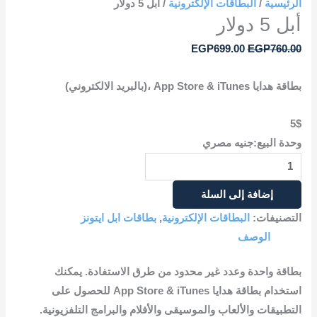
الرئيسية
/
البطاقات الإلكترونية
/ أبل 5 دولار
أبل 5 دولار
EGP
699.00
EGP
760.00
بطاقة هدايا App Store & iTunes ،(بالبريد الالكتروني)
5$
وحدة البيع:جنيه مصري
إضافة إلى السلة
التصنيفات:
البطاقات الإلكترونية
,
بطاقات ابل ايتونز
الوصف
بطاقة واحدة وعدد غير محدود من طرق الاستفادة. يمكنك
استخدام بطاقة هدايا App Store & iTunes للحصول على
التطبيقات والألعاب والموسيقى والأفلام والبرامج التلفزيونية.