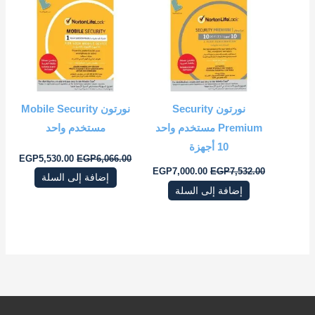
هو:
هو:
هو:
هو:
0.00.
EGP6,066.00.
EGP7,000.00.
EGP7,532.00.
نورتون Security
نورتون Mobile Security
Premium مستخدم واحد
مستخدم واحد
10 أجهزة
EGP
5,530.00
EGP
6,066.00
EGP
7,000.00
EGP
7,532.00
إضافة إلى السلة
إضافة إلى السلة