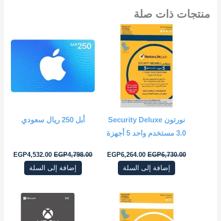
منتجات ذات صلة
السعر
السعر
السعر
السعر
الأصلي
الحالي
الأصلي
الحال
هو:
هو:
هو:
هو:
2.00.
EGP4,798.00.
EGP6,264.00.
EGP6,730.00.
نورتون Security Deluxe
أبل 250 ريال سعودي
3.0 مستخدم واحد 5 أجهزة
EGP
4,532.00
EGP
4,798.00
EGP
6,264.00
EGP
6,730.00
إضافة إلى السلة
إضافة إلى السلة
السعر
السعر
السعر
السعر
الأصلي
الحالي
الأصلي
الحالي
هو:
هو:
هو:
هو: