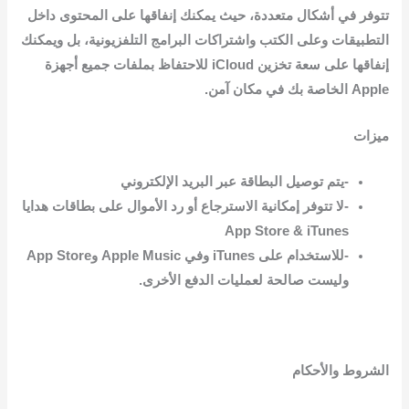
تتوفر في أشكال متعددة، حيث يمكنك إنفاقها على المحتوى داخل
التطبيقات وعلى الكتب واشتراكات البرامج التلفزيونية، بل ويمكنك
إنفاقها على سعة تخزين iCloud للاحتفاظ بملفات جميع أجهزة
Apple الخاصة بك في مكان آمن.
ميزات
-يتم توصيل البطاقة عبر البريد الإلكتروني
-لا تتوفر إمكانية الاسترجاع أو رد الأموال على بطاقات هدايا
App Store & iTunes
-للاستخدام على iTunes وفي Apple Music وApp Store
وليست صالحة لعمليات الدفع الأخرى.
الشروط والأحكام