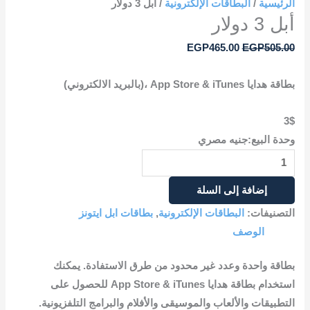
الرئيسية
/
البطاقات الإلكترونية
/ أبل 3 دولار
أبل 3 دولار
EGP
465.00
EGP
505.00
بطاقة هدايا App Store & iTunes ،(بالبريد الالكتروني)
3$
وحدة البيع:جنيه مصري
إضافة إلى السلة
التصنيفات:
البطاقات الإلكترونية
,
بطاقات ابل ايتونز
الوصف
بطاقة واحدة وعدد غير محدود من طرق الاستفادة. يمكنك
استخدام بطاقة هدايا App Store & iTunes للحصول على
التطبيقات والألعاب والموسيقى والأفلام والبرامج التلفزيونية.