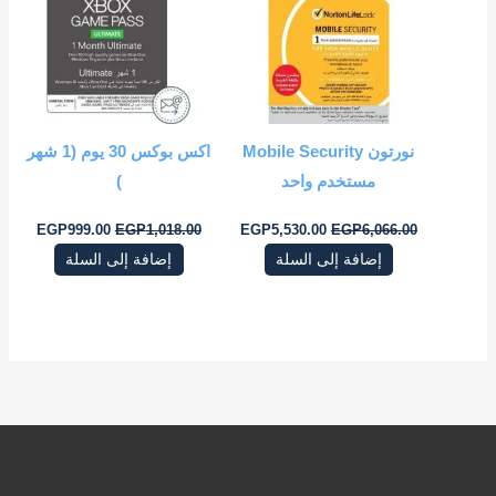
99.00.
EGP1,018.00.
EGP5,530.00.
EGP6,066.00.
نورتون Mobile Security
مستخدم واحد
)
EGP
999.00
EGP
1,018.00
EGP
5,530.00
EGP
6,066.00
إضافة إلى السلة
إضافة إلى السلة