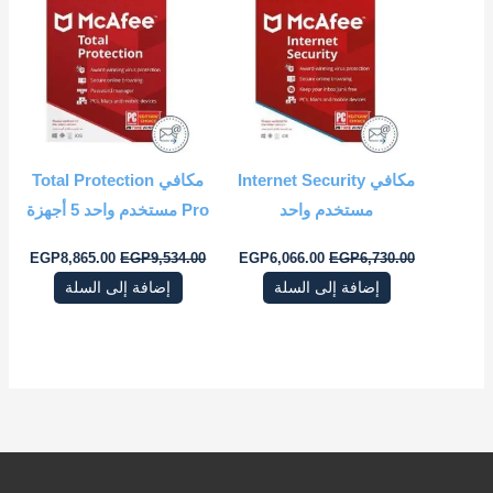
هو:
هو:
هو:
هو:
5.00.
EGP9,534.00.
EGP6,066.00.
EGP6,730.00.
مكافي Internet Security
مكافي Total Protection
مستخدم واحد
Pro مستخدم واحد 5 أجهزة
EGP
8,865.00
EGP
9,534.00
EGP
6,066.00
EGP
6,730.00
إضافة إلى السلة
إضافة إلى السلة