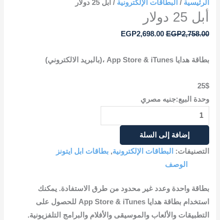
الرئيسية
/
البطاقات الإلكترونية
/ أبل 25 دولار
أبل 25 دولار
EGP
2,698.00
EGP
2,758.00
بطاقة هدايا App Store & iTunes ،(بالبريد الالكتروني)
25$
وحدة البيع:جنيه مصري
إضافة إلى السلة
التصنيفات:
البطاقات الإلكترونية
,
بطاقات ابل ايتونز
الوصف
بطاقة واحدة وعدد غير محدود من طرق الاستفادة. يمكنك
استخدام بطاقة هدايا App Store & iTunes للحصول على
التطبيقات والألعاب والموسيقى والأفلام والبرامج التلفزيونية.