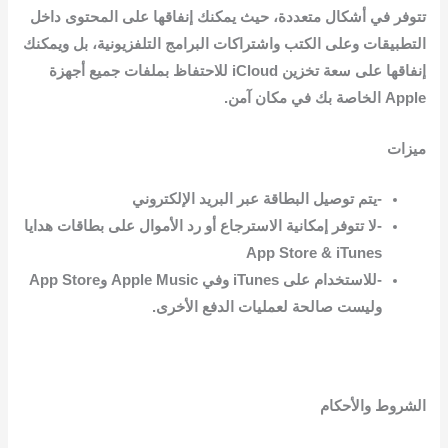
تتوفر في أشكال متعددة، حيث يمكنك إنفاقها على المحتوى داخل
التطبيقات وعلى الكتب واشتراكات البرامج التلفزيونية، بل ويمكنك
إنفاقها على سعة تخزين iCloud للاحتفاظ بملفات جميع أجهزة
Apple الخاصة بك في مكان آمن.
ميزات
-يتم توصيل البطاقة عبر البريد الإلكتروني
-لا تتوفر إمكانية الاسترجاع أو رد الأموال على بطاقات هدايا
App Store & iTunes
-للاستخدام على iTunes وفي Apple Music وApp Store
وليست صالحة لعمليات الدفع الأخرى.
الشروط والأحكام