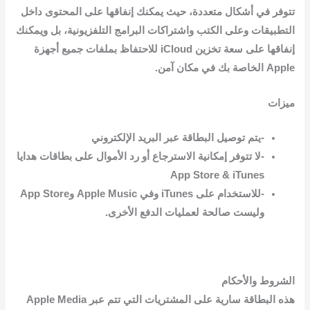
تتوفر في أشكال متعددة، حيث يمكنك إنفاقها على المحتوى داخل
التطبيقات وعلى الكتب واشتراكات البرامج التلفزيونية، بل ويمكنك
إنفاقها على سعة تخزين iCloud للاحتفاظ بملفات جميع أجهزة
Apple الخاصة بك في مكان آمن.
ميزات
-يتم توصيل البطاقة عبر البريد الإلكتروني
-لا تتوفر إمكانية الاسترجاع أو رد الأموال على بطاقات هدايا
App Store & iTunes
-للاستخدام على iTunes وفي Apple Music وApp Store
وليست صالحة لعمليات الدفع الأخرى.
الشروط والأحكام
هذه البطاقة سارية على المشتريات التي تتم عبر Apple Media