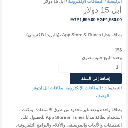
الرئيسية
/
البطاقات الإلكترونية
/ أبل 15 دولار
أبل 15 دولار
EGP
1,699.00
EGP
1,930.00
بطاقة هدايا App Store & iTunes ،(بالبريد الالكتروني)
15$
وحدة البيع:جنيه مصري
إضافة إلى السلة
التصنيفات:
البطاقات الإلكترونية
,
بطاقات ابل ايتونز
الوصف
بطاقة واحدة وعدد غير محدود من طرق الاستفادة. يمكنك
استخدام بطاقة هدايا App Store & iTunes للحصول على
التطبيقات والألعاب والموسيقى والأفلام والبرامج التلفزيونية.