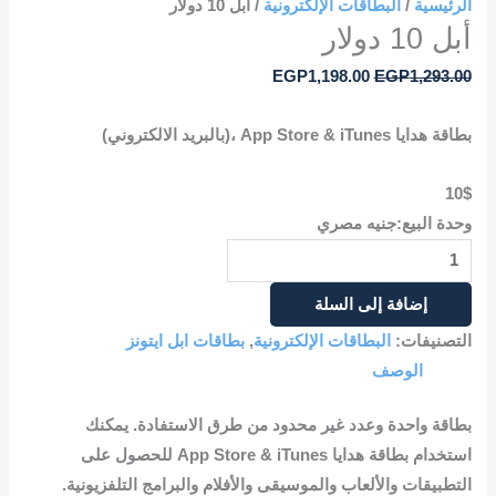
الرئيسية
/
البطاقات الإلكترونية
/ أبل 10 دولار
أبل 10 دولار
EGP
1,198.00
EGP
1,293.00
بطاقة هدايا App Store & iTunes ،(بالبريد الالكتروني)
10$
وحدة البيع:جنيه مصري
إضافة إلى السلة
التصنيفات:
البطاقات الإلكترونية
,
بطاقات ابل ايتونز
الوصف
بطاقة واحدة وعدد غير محدود من طرق الاستفادة. يمكنك
استخدام بطاقة هدايا App Store & iTunes للحصول على
التطبيقات والألعاب والموسيقى والأفلام والبرامج التلفزيونية.