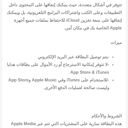
تتوفر في أشكال متعددة، حيث يمكنك إنفاقها على المحتوى داخل
التطبيقات وعلى الكتب واشتراكات البرامج التلفزيونية، بل ويمكنك
إنفاقها على سعة تخزين iCloud للاحتفاظ بملفات جميع أجهزة
Apple الخاصة بك في مكان آمن.
ميزات
-يتم توصيل البطاقة عبر البريد الإلكتروني
-لا تتوفر إمكانية الاسترجاع أو رد الأموال على بطاقات هدايا
App Store & iTunes
-للاستخدام على iTunes وفي Apple Music وApp Store
وليست صالحة لعمليات الدفع الأخرى.
الشروط والأحكام
هذه البطاقة سارية على المشتريات التي تتم عبر Apple Media