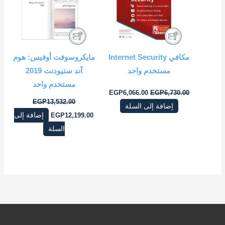
مكافي Internet Security
مايكروسوفت أوفيس: هوم
مستخدم واحد
آند ستيودنت 2019
مستخدم واحد
EGP
6,066.00
EGP
6,730.00
EGP
13,532.00
إضافة إلى السلة
12,199.00
EGP
إضافة إلى
السلة